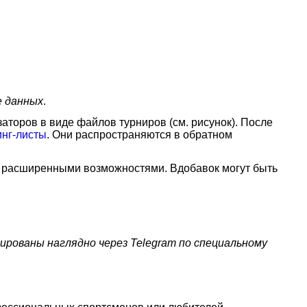
е данных
.
аторов в виде файлов турниров (см. рисунок). После
инг-листы
. Они распространяются в обратном
 с расширенными возможностями. Вдобавок могут быть
рованы наглядно через Telegram по специальному