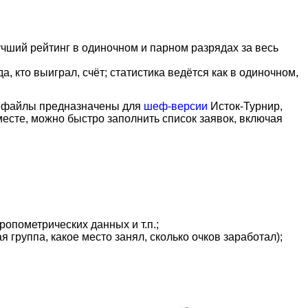
лучший рейтинг в одиночном и парном разрядах за весь
да, кто выиграл, счёт; статистика ведётся как в одиночном,
е файлы предназначены для
шеф-версии
Исток-Турнир,
есте, можно быстро заполнить список заявок, включая
опометрических данных и т.п.;
 группа, какое место занял, сколько очков заработал);