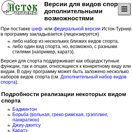
Версии для видов спорта с
дополнительными
возможностями
При поставке
шеф-
или
федеральной версии
Исток-Турнир
в программу закладывается (лицензируется)
либо набор из нескольких близких видов спорта,
либо один вид спорта, но, возможно, с разными
стилями (например, каратэ).
Версия для спорта поддерживает как общедоступные
функции, так и опции, относящиеся к конкретному виду или
видам. В одну программу может быть заложено несколько
наборов видов спорта (см.
Дополнительный набор видов
спорта
).
Подробности реализации некоторых видом
спорта
Бадминтон
Борьба (вольная, греко-римская, грэпплинг,
панкратион)
Джиу-джитсу
Каратэ